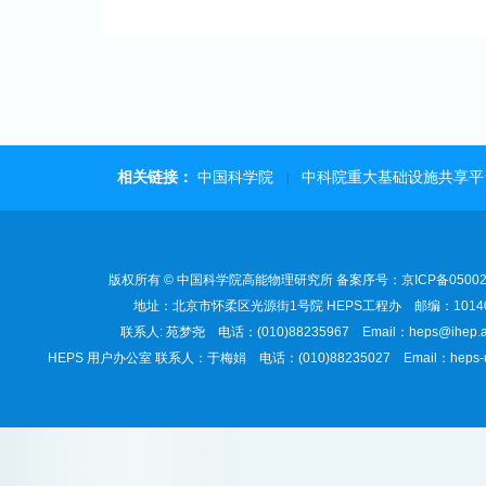
相关链接：
中国科学院
中科院重大基础设施共享平
|
版权所有 © 中国科学院高能物理研究所 备案序号：京ICP备05002
地址：北京市怀柔区光源街1号院 HEPS工程办 邮编：1014
联系人: 苑梦尧 电话：(010)88235967 Email：heps@ihep.a
HEPS 用户办公室 联系人：于梅娟 电话：(010)88235027 Email：heps-use