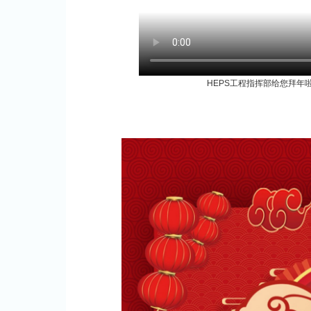
HEPS工程指挥部给您拜