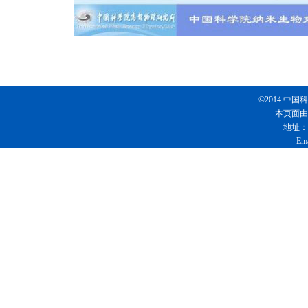
©2014 
本页面由
地址：
Em