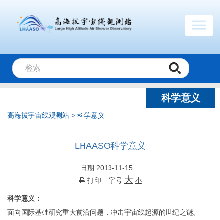
科学意义
高海拔宇宙线观测站
>
科学意义
LHAASO科学意义
日期:2013-11-15
大
打印
字号
小
科学意义：
面向国际基础研究重大前沿问题，冲击宇宙线起源的世纪之谜。