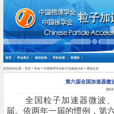
首页
|
学会简介
|
组织机构
|
学科发展
|
希望杯
|
您现在的位置：
首页
>
学会
>
中国物理学会粒子加速器分会
>
通知公告
第六届全国加速器微
2012-
全国粒子加速器微波、
届。依两年一届的惯例，第