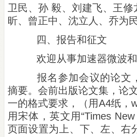
卫民、孙 毅、刘建飞、王修
昕、曾正中、沈立人、乔为
四、报告和征文
欢迎从事加速器微波和高
报名参加会议的论文，请
摘要。会前出版论文集，论
一的格式要求，（用A4纸，w
用宋体，英文用“Times Ne
页面设置为上、下、左、右分别为