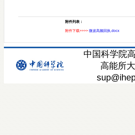
附件列表：
附件下载>>>>
微波高频回执.docx
中国科学院高
高能所大装
sup@ih