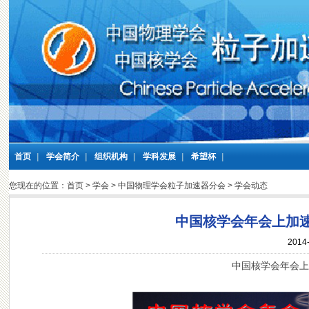
首页
|
学会简介
|
组织机构
|
学科发展
|
希望杯
|
您现在的位置：
首页
>
学会
>
中国物理学会粒子加速器分会
>
学会动态
中国核学会年会上加速
2014-
中国核学会年会上加速