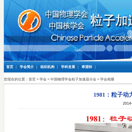
首页
|
学会简介
|
组织机构
|
学科发展
|
希望杯
|
您现在的位置：
首页
>
学会
>
中国物理学会粒子加速器分会
>
学会相册
1981：粒子
2014-