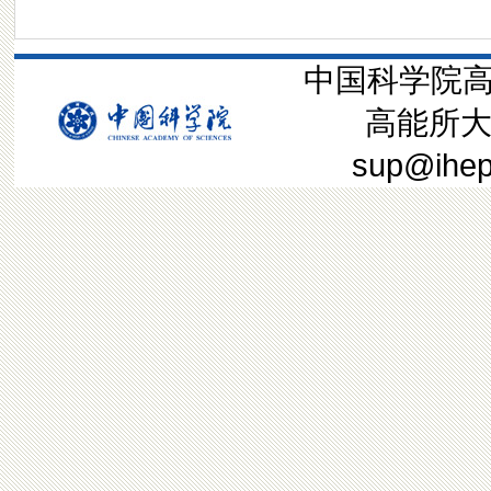
中国科学院高
高能所大装
sup@ih