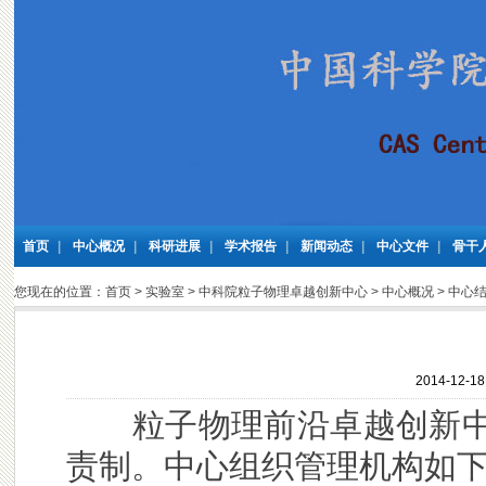
首页
|
中心概况
|
科研进展
|
学术报告
|
新闻动态
|
中心文件
|
骨干
您现在的位置：
首页
>
实验室
>
中科院粒子物理卓越创新中心
>
中心概况
>
中心
2014-12-
粒子物理前沿卓越创新
责制。中心组织管理机构如