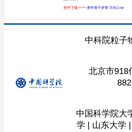
附件下载>>>>
青年骨干评审-方向2.rar
中科院粒子物理
北京市918信
882
中国科学院大
学
|
山东大学