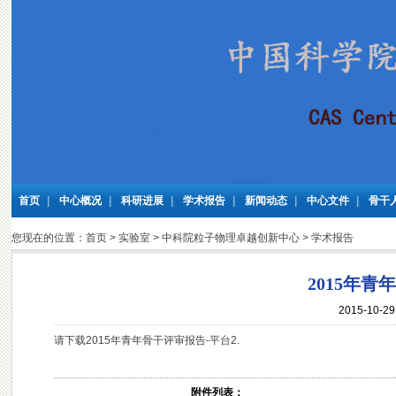
首页
|
中心概况
|
科研进展
|
学术报告
|
新闻动态
|
中心文件
|
骨干
您现在的位置：
首页
>
实验室
>
中科院粒子物理卓越创新中心
>
学术报告
2015年青
2015-10-
请下载2015年青年骨干评审报告-平台2.
附件列表：