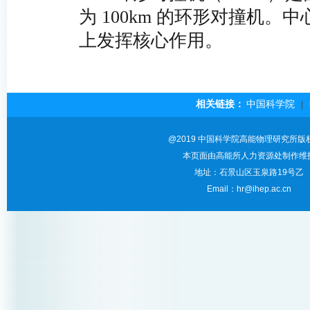
为 100km 的环形对撞机。
上发挥核心作用。
相关链接：
中国科学院
|
@2019 中国科学院高能物理研究所版
本页面由高能所人力资源处制作维
地址：石景山区玉泉路19号乙
Email：hr@ihep.ac.cn