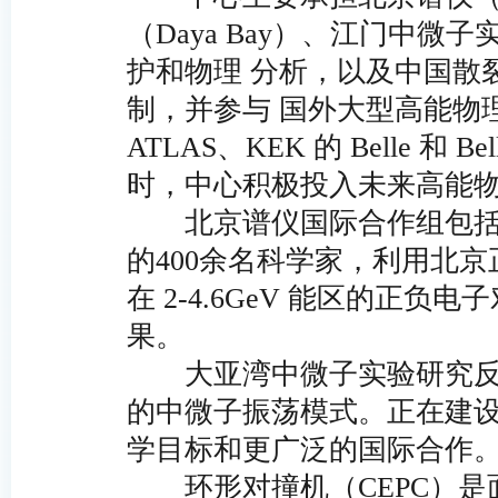
（Daya Bay）、江门中微
护和物理 分析，以及中国散
制，并参与 国外大型高能物理
ATLAS、KEK 的 Belle 和 B
时，中心积极投入未来高能
北京谱仪国际合作组包括来
的400余名科学家，利用北
在 2-4.6GeV 能区的正
果。
大亚湾中微子实验研究反应堆
的中微子振荡模式。正在建
学目标和更广泛的国际合作
环形对撞机（CEPC）是