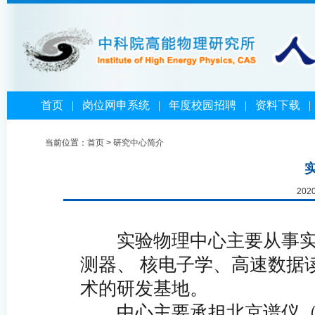
首页
|
岗位网申系统
|
年度校园招聘
|
资料下载
当前位置：
首页
>
研究中心简介
202
实验物理中心主要从事实
测器、 核电子学、高速数据
术的研发基地。
中心主要承担北京谱仪（BE