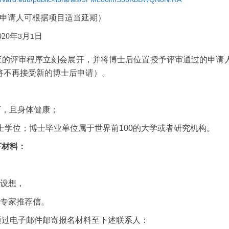
申请人可根据项目适当延期）
020
年
月
日
3
1
应的评审程序立刻会展开，并将博士后位置授予评审通过的申请
将不再接受新的博士后申请）。
下，且身体健康；
士学位；博士毕业单位属于世界前
100
的大学或者研究机构。
下材料
：
设想，
专家推荐信。
通过电子邮件邮寄报名材料至下述联系人：