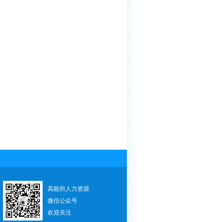
）
高能所人力资源
微信公众号
欢迎关注