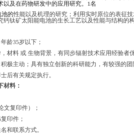
术以及在药物研发中的应用研究。
1
名
电池的
性能以及机理的研究；利用实时原位的表征技
究钙钛矿太阳能电池的生长工艺以及性能与结构的
；年龄
35
岁以下；
，材料 或 生物背景，有同步辐射技术应用经验者
，积极主动；具有独立创新的科研能力，有较强的团
博士后有关规定执行。
下材料：
论文复印件）；
书复印件；
姓名和联系方式。