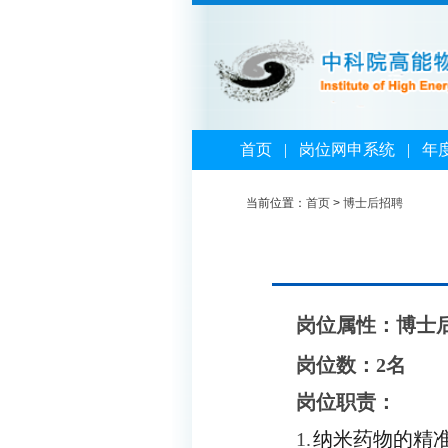
首页
|
岗位网申系统
|
年
当前位置：
首页
>
博士后招聘
岗位属性：博士
岗位数：
2
名
岗位职责：
1.
纳米药物的精