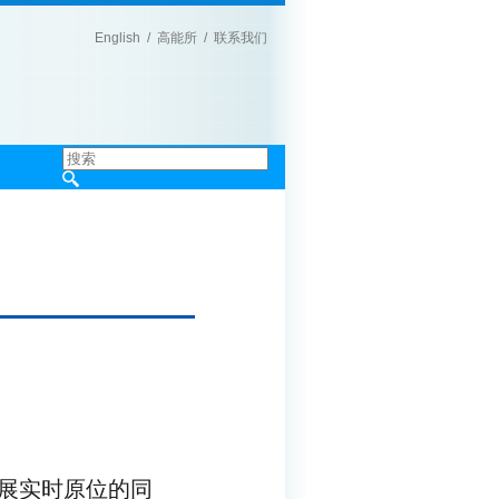
English
/
高能所
/
联系我们
|
展实时原位的同