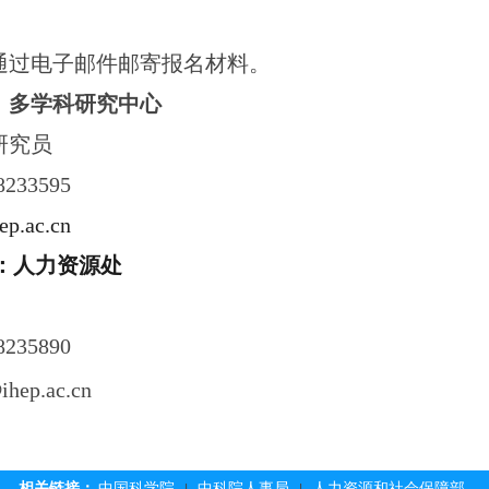
通过电子邮件邮寄报名材料。
：多学科研究中心
研究员
233595
p.ac.cn
：人力资源处
8235890
hep.ac.cn
相关链接：
中国科学院
中科院人事局
人力资源和社会保障部