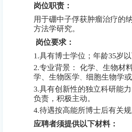
岗位职责：
用于硼中子俘获肿瘤治疗的
方法学研究。
岗位要求：
1.
具有博士学位；年龄
35
岁以
2.
专业背景： 化学、生物材
学、生物医学
细胞生物学或
、
3.
具有创新性的独立科研能力
负责，积极主动。
4.
待遇按高能所博士后有关规
应聘者须提供以下材料：