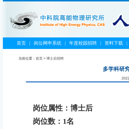
首页
|
岗位网申系统
|
年度校园招聘
|
资料下载
当前位置：
首页
>
博士后招聘
多学科研
202
岗位属性：博士后
岗位数：
1
名