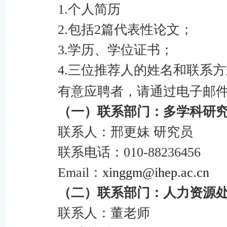
1.
个人简历
2.
包括
2
篇代表性论文；
3.
学历、学位证书；
4.
三位推荐人的姓名和联系方
有意应聘者，请通过电子
（一）联系部门：多学科研
联系人：邢更妹 研究员
联系电话：
010-88236456
Email
：
xinggm
@ihep.ac.cn
（二）联系部门：人力资源
联系人：董老师