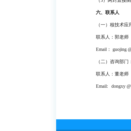
（3）两封直接
六、联系人
（一）核技术
应
联系人：郭老师 
Email： guojing @
（二）咨询部门
联系人：董老师 
Email: dongxy
@i