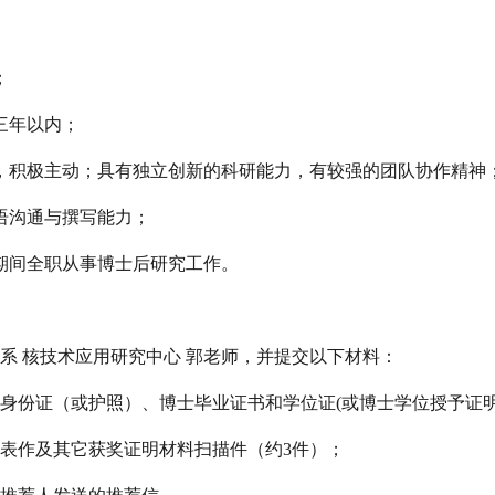
；
位三年以内；
负责，积极主动；具有独立创新的科研能力，有较强的团队协作精神
英语沟通与撰写能力；
站期间全职从事博士后研究工作。
联系
核技术
应用
研究中心
郭老师，并提交以下材料：
、身份证（或护照）、博士毕业证书和学位证(或博士学位授予证明
代表作及其它获奖证明材料扫描件（约3件）；