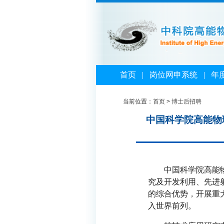
首页
|
岗位网申系统
|
年
当前位置：
首页
>
博士后招聘
中国科学院高能物
中国科学院高能
究及开发利用、先进
的综合优势，开展重
入世界前列。