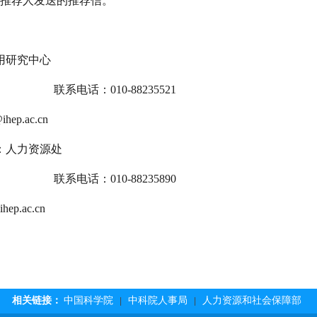
由推荐人发送的推荐信。
用
研究中心
联系电话：010-88235521
ihep.ac.cn
：人力资源处
联系电话：010-88235890
hep.ac.cn
相关链接：
中国科学院
中科院人事局
人力资源和社会保障部
|
|