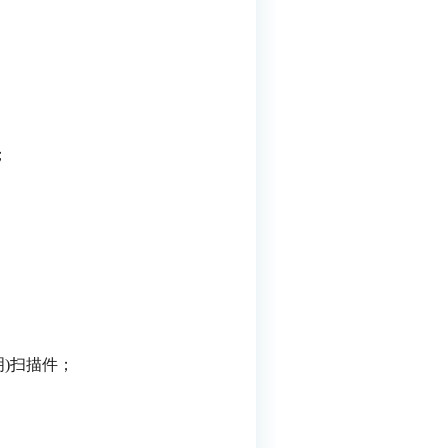
；
)扫描件；