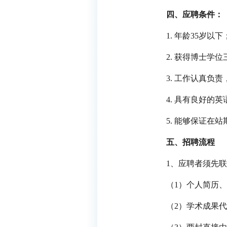
四、应聘条件：
1. 年龄35岁以下
2. 获得博士学
3. 工作认真
4. 具有良好的
5. 能够保证在
五、招聘流程
1、应聘者须先
（1）个人简历
（2）学术成果