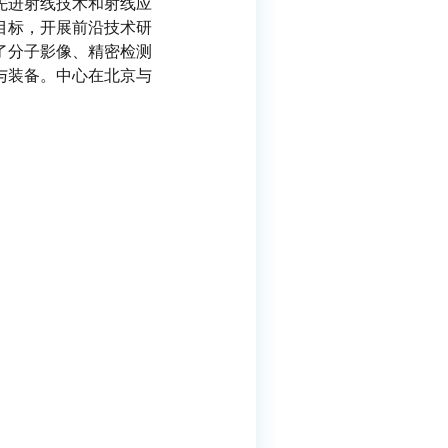
先进射线技术和射线应
目标，开展前沿技术研
了分子
影
像、精密检测
与装备。中心在北京与