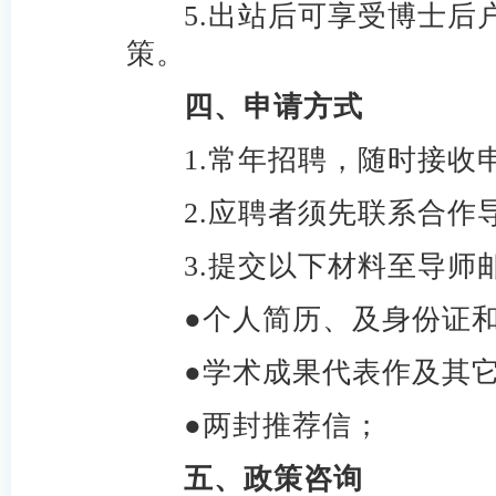
5.
出站后可享受博士后
策。
四、申请方式
1.
常年招聘，随时接收
2.
应聘者须先联系合作
3.
提交以下材料至导师
●
个人简历、及身份证
●学术成果代表作及其
●两封推荐信；
五、政策咨询