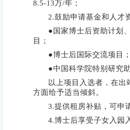
8.5-13万/年；
2.
鼓励申请基金和人才资
●
国家博士后资助计划
目；
●
博士后国际交流项目
●
中国科学院特别研究
以上项目入选者，在出
方面给予适当倾斜。
3.
提供租房补贴，可申
4.
博士后享受子女入园