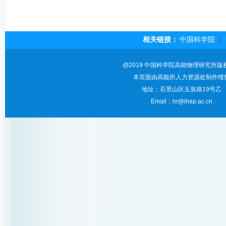
相关链接：
中国科学院
|
@2019 中国科学院高能物理研究所版
本页面由高能所人力资源处制作维
地址：石景山区玉泉路19号乙
Email：hr@ihep.ac.cn