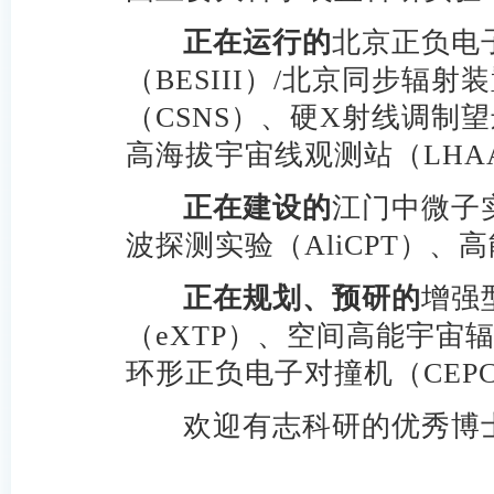
正在运行的
北京正负电子
（BESIII）/北京同步辐
（CSNS）、硬X射线调制
高海拔宇宙线观测站（LHA
正在建设的
江门中微子
波探测实验（AliCPT）、
正在规划、预研的
增强
（eXTP）、空间高能宇宙
环形正负电子对撞机（CEP
欢迎有志科研的优秀博