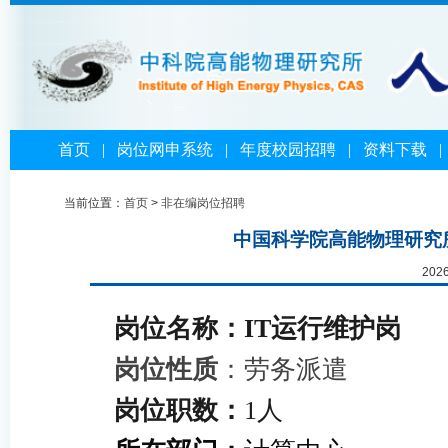
首页
|
岗位网申系统
|
年度校园招聘
|
资料下载
当前位置：
首页
>
非在编岗位招聘
中国科学院高能物理研究
202
岗位名称：
IT运
行维护
岗
岗位性质
：劳务派遣
岗位职数
：
1人