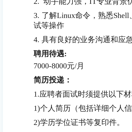
2.
动
手能力强，IT专业背景
3
.
了解
Linux
命令，熟悉S
hell
试等操作
4. 具有良好的业务沟通和应
聘用待遇:
7000-8000元/月
简历投递：
1.应聘者面试时须提供以下
1)个人简历（包括详细个人
2)学历学位证书等复印件。