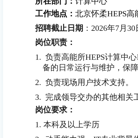
所在部门：
计算中心
工作地点：
北京怀柔HEPS高
招聘截止日期
：2026年
7
月30
岗位职责
：
1.
负责高能所
HEPS
计算中心
备的日常运行与维护，保
2.
负责
现场
用户技术支持。
3.
完成领导交办的其他相关
岗位要求
：
1.
本科及以上学历