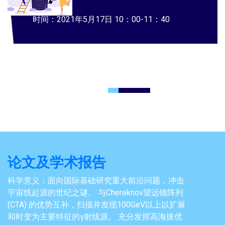
时间：2021年5月17日 10：00-11：40
论文及学术报告
科学意义：面向国际基础研究重大前沿问题，冲击
宇宙线起源的世纪之谜。 与Chereknov望远镜阵列
(CTA) 的优势互补，扫描并发现100GeV以上以扩展
和时变为主要特征的γ射线源。 充分发挥高海拔优