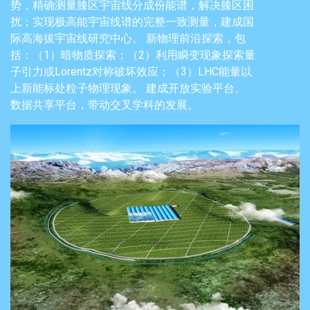
势，精确测量膝区宇宙线分成份能谱，解决膝区困
扰；实现极高能宇宙线谱的完整一致测量，建成国
际高海拔宇宙线研究中心。 新物理前沿探索，包
括：（1）暗物质探索；（2）利用瞬变现象探索量
子引力或Lorentz对称破坏效应；（3）LHC能量以
上新能标处粒子物理现象。 建成开放实验平台、
数据共享平台，带动交叉学科的发展。