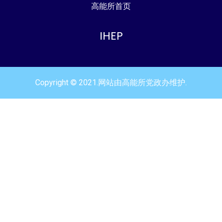
高能所首页
IHEP
Copyright © 2021.网站由高能所党政办维护.