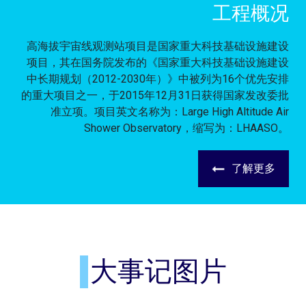
工程概况
高海拔宇宙线观测站项目是国家重大科技基础设施建设
项目，其在国务院发布的《国家重大科技基础设施建设
中长期规划（2012-2030年）》中被列为16个优先安排
的重大项目之一，于2015年12月31日获得国家发改委批
准立项。项目英文名称为：Large High Altitude Air
Shower Observatory，缩写为：LHAASO。
了解更多
大事记图片