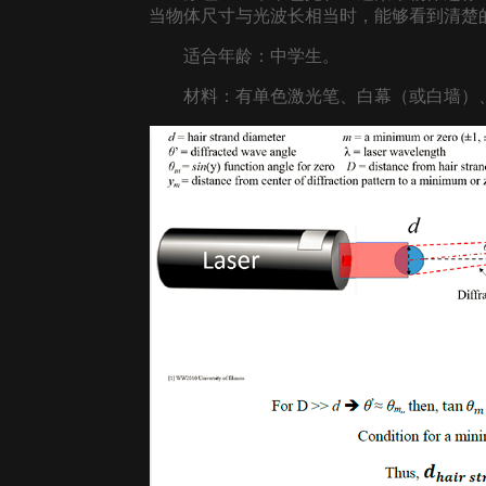
当物体尺寸与光波长相当时，能够看到清楚
适合年龄：中学生。
材料：有单色激光笔、白幕（或白墙）、