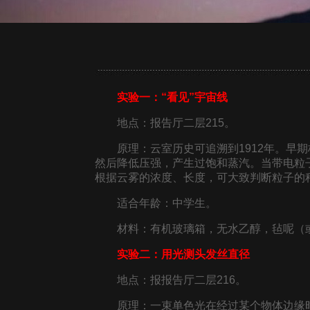
实验一：“看见”宇宙线
地点：报告厅二层215。
原理：云室历史可追溯到1912年。早期
然后降低压强，产生过饱和蒸汽。当带电粒
根据云雾的浓度、长度，可大致判断粒子的
适合年龄：中学生。
材料：有机玻璃箱，无水乙醇，毡呢（
实验二：用光测头发丝直径
地点：报报告厅二层216。
原理：一束单色光在经过某个物体边缘时