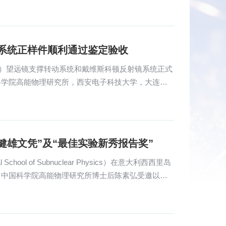
镜系统正样件顺利通过鉴定验收
ACT）望远镜支撑转动系统和戴维斯科顿反射镜系统正式
科学院高能物理研究所，西安电子科技大学，大连华
健雄文凭”及“最佳实验新秀报告奖”
chool of Subnuclear Physics）在意大利西西里岛
，中国科学院高能物理研究所博士后陈素弘受邀以学