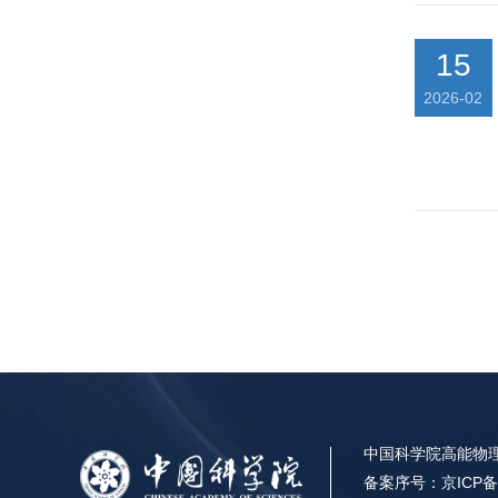
15
2026-02
中国科学院高能物理
备案序号：京ICP备0