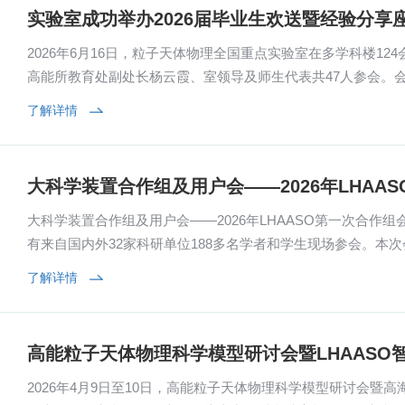
实验室成功举办2026届毕业生欢送暨经验分享
2026年6月16日，粒子天体物理全国重点实验室在多学科楼124
高能所教育处副处长杨云霞、室领导及师生代表共47人参会。
业情况，实验室支部书记李虹、副主任...
了解详情
大科学装置合作组及用户会——2026年LHAA
大科学装置合作组及用户会——2026年LHAASO第一次合作组
有来自国内外32家科研单位188多名学者和学生现场参会。本
天文与空间科学学院、南京大学前沿科学学...
了解详情
高能粒子天体物理科学模型研讨会暨LHAASO
2026年4月9日至10日，高能粒子天体物理科学模型研讨会暨高