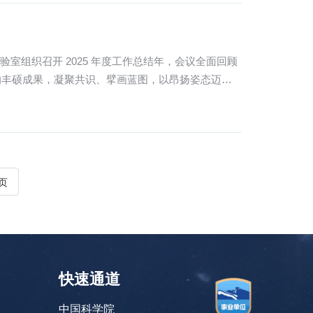
验室组织召开 2025 年度工作总结年，会议全面回顾
的丰硕成果，凝聚共识、擘画蓝图，以昂扬姿态迈向
页
快速通道
中国科学院