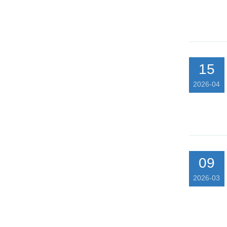
15
2026-04
09
2026-03