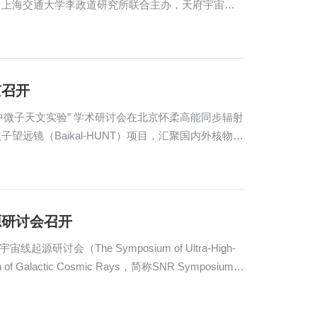
、上海交通大学李政道研究所联合主办，天府宇宙线
京召开
展中微子天文实验” 学术研讨会在北京怀柔高能同步辐射
远镜（Baikal-HUNT）项目，汇聚国内外核物
源研讨会召开
讨会（The Symposium of Ultra-High-
gin of Galactic Cosmic Rays，简称SNR Symposium）