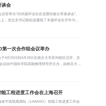
座谈会
会议室举办“2026届毕业生欢送暨经验分享座谈会”。
会上，党总支书记陈松战通报了本届毕业生升学与就
SO第一次合作组会议举办
会于4月25日到4月29日在南京大学苏州校区召开，共
次会议由中国科学院高能物理研究所主办，由南京大学
智能工程进度工作会在上海召开
海拔宇宙线观测站（LHAASO）智能工程进度工作会