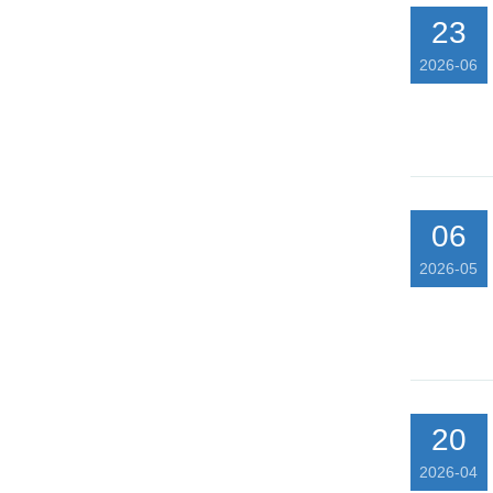
23
2026-06
06
2026-05
20
2026-04