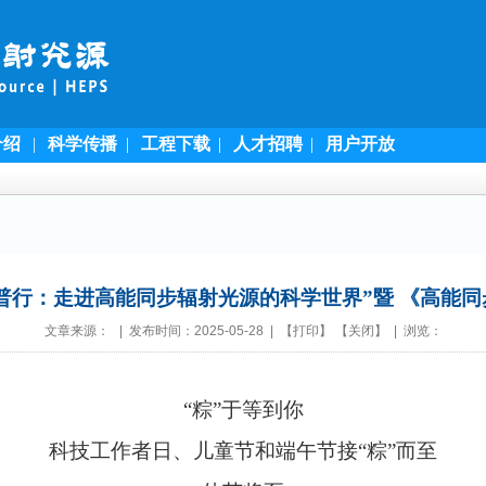
介绍
|
科学传播
|
工程下载
|
人才招聘
|
用户开放
科普行：走进高能同步辐射光源的科学世界”暨 《高能
文章来源： | 发布时间：2025-05-28 | 【
打印
】 【
关闭
】 | 浏览：
“粽”于等到你
科技工作者日、儿童节和端午节接“粽”而至