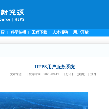
介绍
|
科学传播
|
工程下载
|
人才招聘
|
用户开放
HEPS用户服务系统
文章来源： | 发布时间：2025-09-19 | 【
打印
】 【
关闭
】 | 浏览：