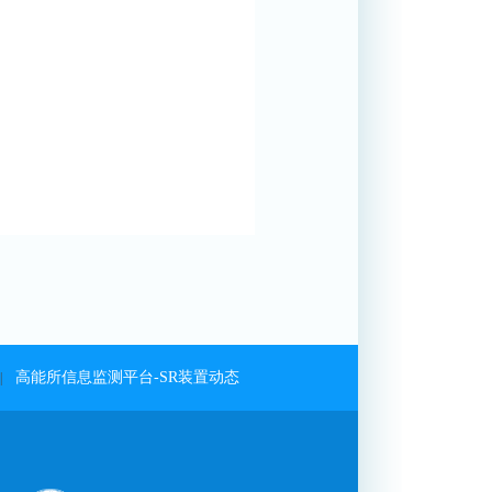
高能所信息监测平台-SR装置动态
|