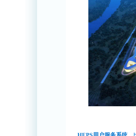
HEPS用户服务系统