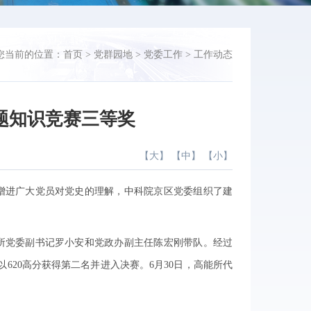
您当前的位置：
首页
>
党群园地
>
党委工作
>
工作动态
题知识竞赛三等奖
【
大
】 【
中
】 【
小
】
增进广大党员对党史的理解，中科院京区党委组织了建
党委副书记罗小安和党政办副主任陈宏刚带队。经过
620高分获得第二名并进入决赛。6月30日，高能所代