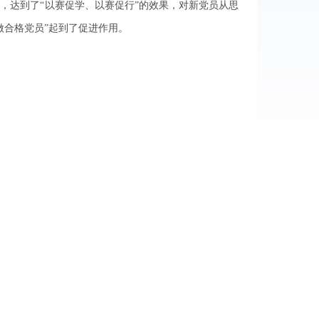
达到了“以赛促学、以赛促行”的效果，对新党员从思
做合格党员”起到了促进作用。