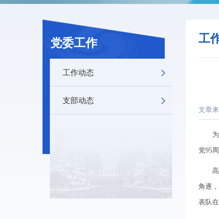
工
党委工作
工作动态
支部动态
文章来
为庆
党95
高能
角逐，
表队在