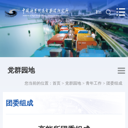
|
En
党群园地
您当前的位置：
首页
>
党群园地
>
青年工作
>
团委组成
团委组成