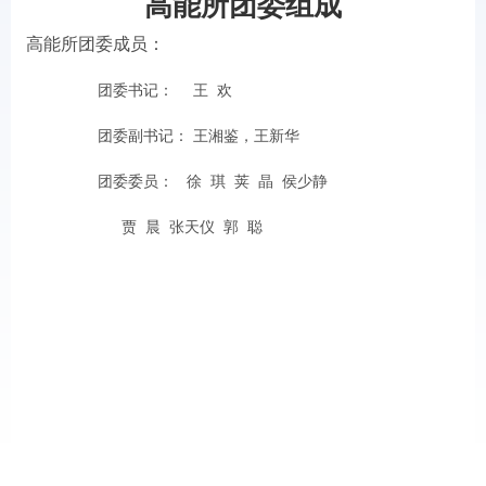
高能所团委组成
高能所团委成员：
团委书记： 王 欢
团委副书记： 王湘鉴，王新华
团委委员： 徐 琪 荚 晶 侯少静
贾 晨 张天仪 郭 聪