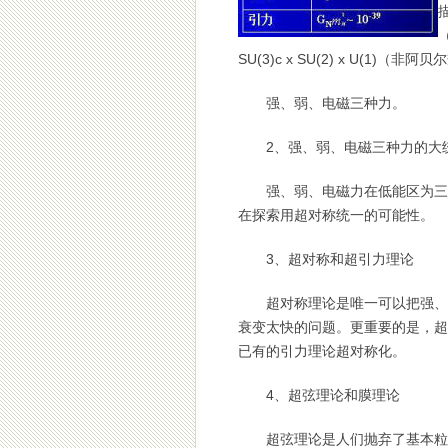
SU(3)c x SU(2) x U(1)（
强、弱、电磁三种力。
2、强、弱、电磁三种力的大
强、弱、电磁力在低能区为三种
在探索用超对称统一的可能性。
3、超对称和超引力理论
超对称理论是唯一可以把强、弱
衰变太快的问题。更重要的是，超
已有的引力理论超对称化。
4、超弦理论和膜理论
超弦理论是人们抛弃了基本粒子