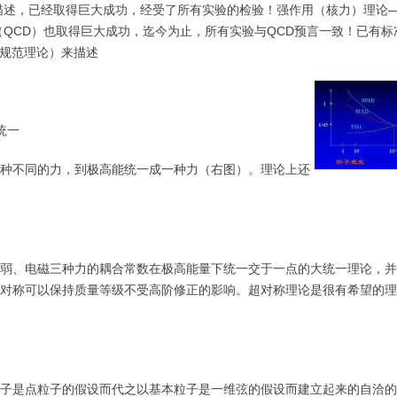
描述，已经取得巨大成功，经受了所有实验的检验！强作用（核力）理论
（QCD）也取得巨大成功，迄今为止，所有实验与QCD预言一致！已有标
非阿贝尔规范理论）来描述
统一
不同的力，到极高能统一成一种力（右图）。理论上还
、电磁三种力的耦合常数在极高能量下统一交于一点的大统一理论，并
对称可以保持质量等级不受高阶修正的影响。超对称理论是很有希望的理
是点粒子的假设而代之以基本粒子是一维弦的假设而建立起来的自洽的