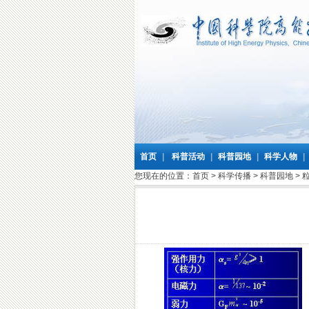
首页
|
科普活动
|
科普园地
|
科学人物
|
您现在的位置：
首页
>
科学传播
>
科普园地
>