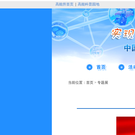
高能所首页
|
高能科普园地
当前位置：
首页
>
专题展