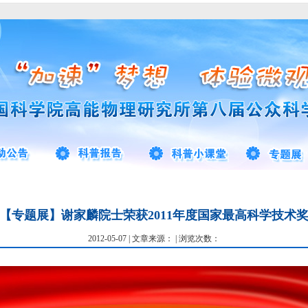
【专题展】谢家麟院士荣获2011年度国家最高科学技术
2012-05-07 | 文章来源： | 浏览次数：