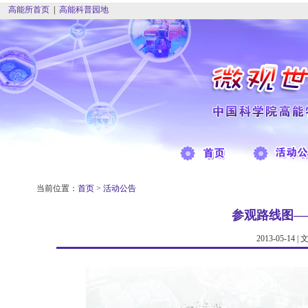
高能所首页
|
高能科普园地
当前位置：
首页
>
活动公告
参观路线图—
2013-05-1