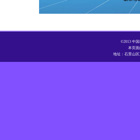
©2013
本页面
地址：石景山区玉泉路1