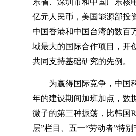
东省、深圳市和中国广东核电
亿元人民币，美国能源部投资
中国香港和中国台湾的数百
域最大的国际合作项目，开
共同支持基础研究的先例。
为赢得国际竞争，中国科
年的建设期间加班加点，数
微子的第三种振荡，比韩国R
层”栏目、五一“劳动者”特