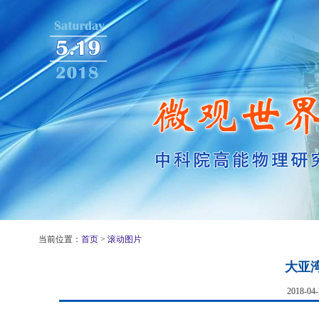
当前位置：
首页
>
滚动图片
大亚
2018-0