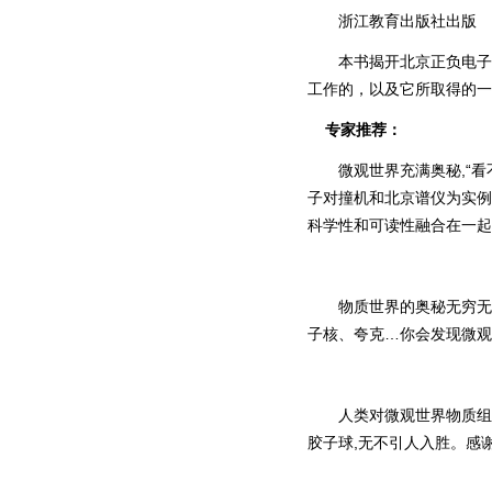
浙江教育出版社出版
本书揭开北京正负电子对
工作的，以及它所取得的一
专家推荐：
微观世界充满奥秘,“看不
子对撞机和北京谱仪为实例
科学性和可读性融合在一起
物质世界的奥秘无穷无尽,
子核、夸克…你会发现微观
人类对微观世界物质组成
胶子球,无不引人入胜。感