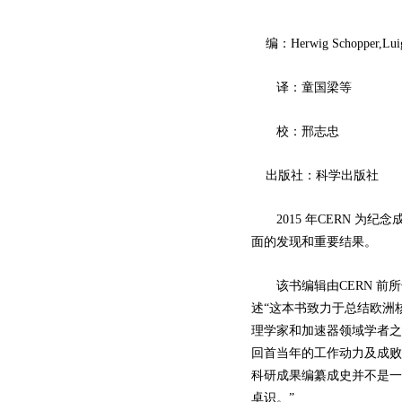
编：Herwig Schopper,Luigi
译：童国梁等
校：邢志忠
出版社：科学出版社
2015 年CERN 为纪念
面的发现和重要结果。
该书编辑由CERN 前所
述“这本书致力于总结欧洲
理学家和加速器领域学者之
回首当年的工作动力及成败
科研成果编纂成史并不是一
卓识。”