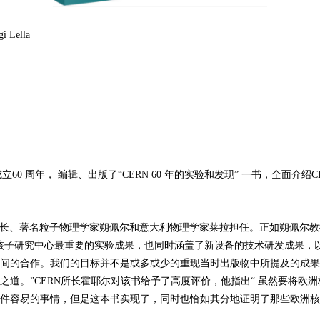
 Lella
成立60 周年， 编辑、出版了“CERN 60 年的实验和发现” 一书，全面介绍
长、著名粒子物理学家朔佩尔和意大利物理学家莱拉担任。正如朔佩尔教
核子研究中心最重要的实验成果，也同时涵盖了新设备的技术研发成果，
间的合作。我们的目标并不是或多或少的重现当时出版物中所提及的成果
之道。”CERN所长霍耶尔对该书给予了高度评价，他指出“ 虽然要将欧洲
件容易的事情，但是这本书实现了，同时也恰如其分地证明了那些欧洲核