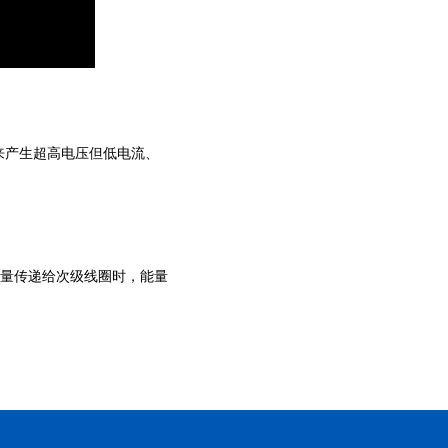
来产生超高电压但低电流、
量传递给次级线圈时，能量