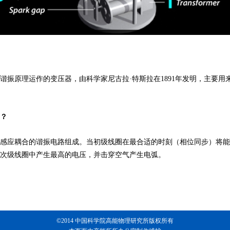
原理运作的变压器，由科学家尼古拉·特斯拉在1891年发明，主要用
？
应耦合的谐振电路组成。当初级线圈在最合适的时刻（相位同步）将能
次级线圈中产生最高的电压，并击穿空气产生电弧。
©2014 中国科学院高能物理研究所版权所有