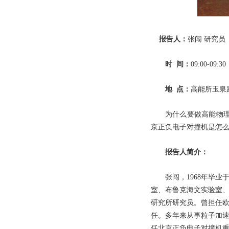
报告人：
张闯 研究员
时 间：
09:00-09:30
地 点：
高能所玉泉
为什么要做高能物理研
京正负电子对撞机是怎
报告人简介：
张闯，1968年毕业于
室、布鲁克海文实验室、
研究所研究员。曾担任
任。多年来从事粒子加
任北京正负电子对撞机