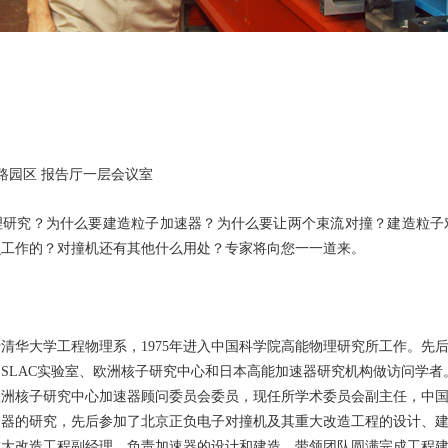
路园区
报告厅一层会议室
究？为什么要建造粒子加速器？为什么要让两个束流对撞？建造粒子
么工作的？对撞机还有其他什么用处？专家将向您一一道来。
清华大学工程物理系，1975年进入中国科学院高能物理研究所工作。先
SLAC实验室、欧洲核子研究中心和日本高能加速器研究机构做访问学者。
欧洲核子研究中心加速器顾问委员会委员，现任所学术委员会副主任，中
速器的研究，先后参加了北京正负电子对撞机及其重大改造工程的设计、
重大改造工程副经理，负责加速器的设计和建造，带领团队圆满完成工程