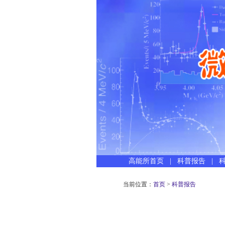
高能所首页
|
科普报告
|
当前位置：
首页
>
科普报告