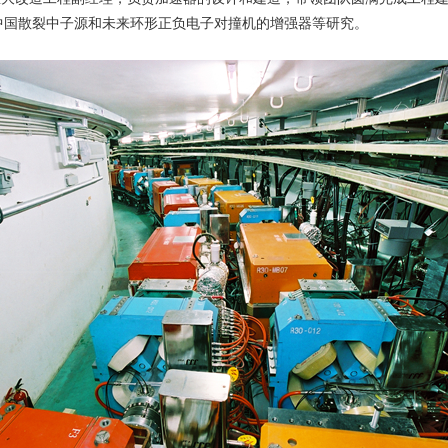
进、中国散裂中子源和未来环形正负电子对撞机的增强器等研究。