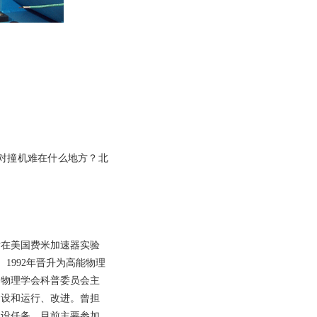
对撞机难在什么地方？北
后在美国费米加速器实验
1992年晋升为高能物理
国物理学会科普委员会主
建设和运行、改进。曾担
建设任务。目前主要参加