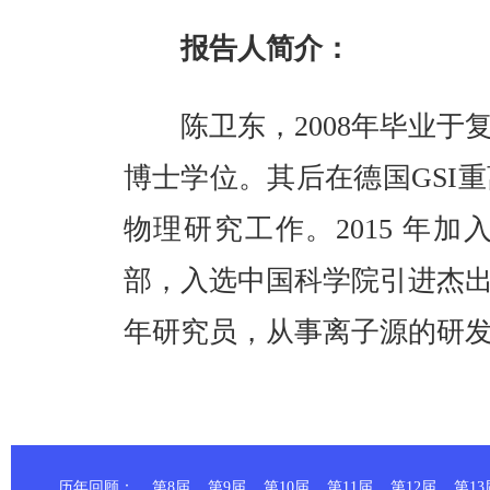
报告人简介：
陈卫东，2008年毕业于
博士学位。其后在德国GSI
物理研究工作。2015 年
部，入选中国科学院引进杰
年研究员，从事离子源的研
历年回顾：
第8届
第9届
第10届
第11届
第12届
第13