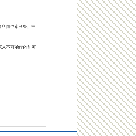
寿命同位素制备。中
原来不可治疗的和可