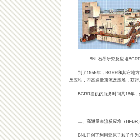
BNL石墨研究反应堆BGR
到了1955年，BGRR和其它
反应堆，即高通量束流反应堆，获得
BGRR提供的服务时间共18年
二、高通量束流反应堆（HFBR
BNL开创了利用亚原子粒子作为