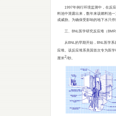
1997年例行环境监测中，在
料池中泄露出来，数年来该燃料池一
成威胁。为确保受影响的地下水只停留
三、BNL医学研究反应堆（BMR
从BNL的早期开始，BNL医学
应堆。该反应堆系美国首次专为医学研究
2
厘米
/秒。