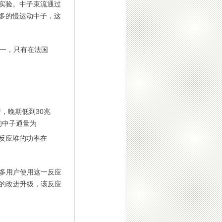
实验。中子束流通过
多的慢运动中子，这
之一，只有在法国
行，晚期低到30兆
的中子通量为
该反应堆的功率在
多用户使用这一反应
的改进升级，该反应