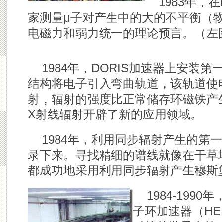
1983年，
家测量μ子对产生中的大的不平衡（物
电磁力和弱力统一的理论预言。
（左
1984年，DORIS加速器上安装
结构将电子引入弯曲轨道，该轨道使
射，辐射的强度比正常储存环磁铁产生
X射线辐射开辟了新的应用领域。
1984年，利用同步辐射产生的第一
录下来。寻找精细的谱线就像在干草
都成功地采用利用同步辐射产生穆斯
1984-199
子环加速器（H