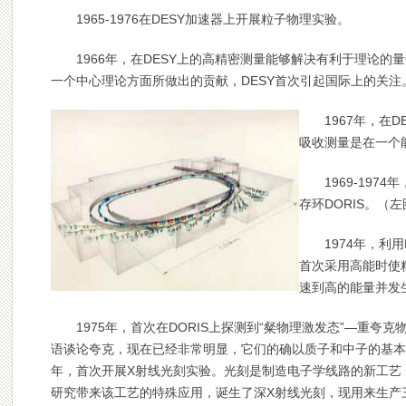
1965-1976在DESY加速器上开展粒子物理实验。
1966年，在DESY上的高精密测量能够解决有利于理论
一个中心理论方面所做出的贡献，DESY首次引起国际上的关
1967年，在
D
吸收测量是在一个
1969-19
存环DORIS。
（左
1974
年，利用
首次采用高能时使
速到高的能量并发
1975
年，首次在DORIS上探测到“粲物理激发态”—重夸
语谈论夸克，现在已经非常明显，它们的确以质子和中子的基本
年，首次开展X射线光刻实验。光刻是制造电子学线路的新工艺
研究带来该工艺的特殊应用，诞生了深X射线光刻，现用来生产