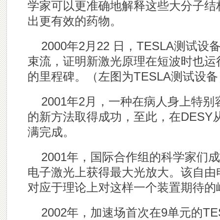
学家可以更准确地解释这些大分子结
出更有效的药物。
2000年2月22 日，TESLA测
束流，证明新激光原理在短波时也运行
的里程碑。
（左图为
TESLA测试设
2001
年2月，一种在病人身上特别
的新方法取得成功，至此，在DESY从
满完成。
2001
年，国际合作组的科学家们成
电子激光上获得最大光放大。该自由电
对应于理论上对这样一个装置期待的
2002
年，加速场首次在9单元的TES