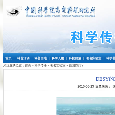
首页
|
科普活动
|
科普园地
|
科学人物
|
科技前沿
|
著名实验室
|
科学
您现在的位置：
首页
>
科学传播
>
著名实验室
>
德国DESY
DESY
2010-06-23
|文章来源： |