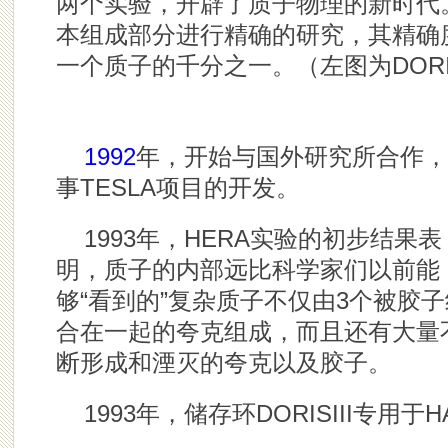
两个实验，开辟了质子物理的新时代
本组成部分进行精确的研究，其精确
一个质子的千分之一。（左图为
DO
1992
年，开始与国外研究所合作，
事
TESLA项目的开发。
1993年，HERA实验的初步结果表
明，质子的内部远比科学家们以前能
够“看到的”复杂质子不仅由3个被胶子
合在一起的夸克组成，而且还有大量
断形成和湮灭的夸克以及胶子。
1993年，储存环DORISIII专用