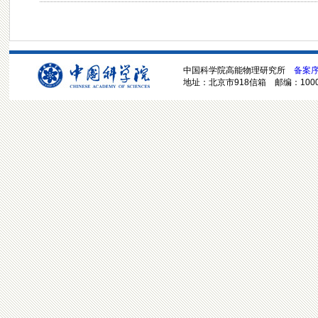
中国科学院高能物理研究所
备案序号
地址：北京市918信箱 邮编：100049 电话