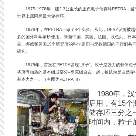
1975-1978年，建2.3公里长的正负电子储存环PETRA，
世界上属同类最大储存环。
1978年，在PETRA上做了4个实验。从此，DESY设施被
多的国外科学家所使用。来自中国、英国、法国、以色列、日本
兰、挪威和美国19个研究所的科学家们与无数德国的同行们共
研究。
1979年，首次在PETRA发现“胶子”。胶子是强力的载体粒
将所有物质的基本组成部分–夸克组合在一起，被认为是自然界
基本力之一。
（右图为
PETRA III）
1980年，
启用，有15个
储存环三分之
时间内，粒子