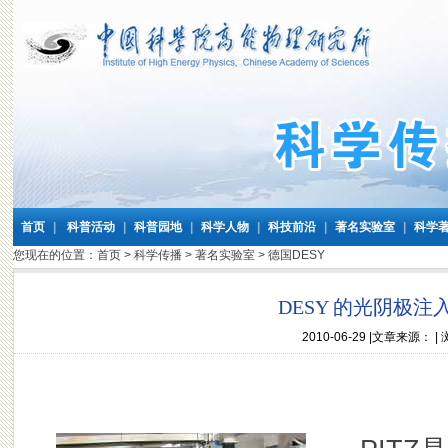
首页
|
科普活动
|
科普园地
|
科学人物
|
科技前沿
|
著名实验室
|
科学
您现在的位置：
首页
>
科学传播
>
著名实验室
>
德国DESY
DESY 的光阴极注入
2010-06-29
|文章来源： |