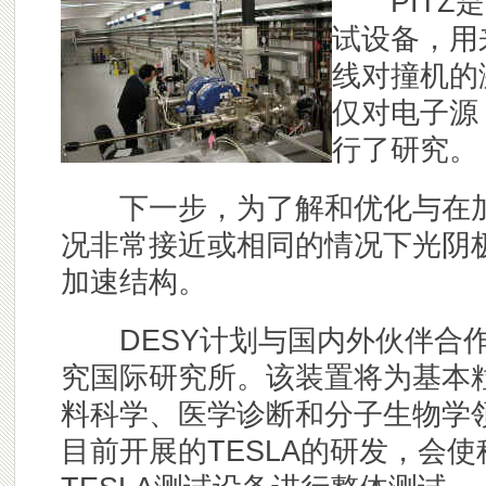
PITZ是D
试设备，用
线对撞机的
仅对电子源
行了研究。
下一步，为了解和优化与在加
况非常接近或相同的情况下光阴
加速结构。
DESY计划与国内外伙伴合作
究国际研究所。该装置将为基本
料科学、医学诊断和分子生物学
目前开展的TESLA的研发，会