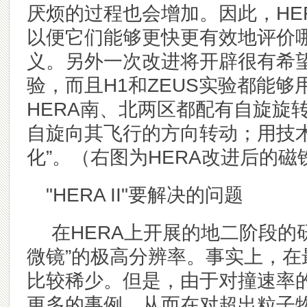
厌烦的过程也会增加。因此，HE
以便它们能够更快更有效地评价
义。另外一次改进将开辟很有希望
验，而且H1和ZEUS实验都能
HERA南、北两区都配有自旋旋转
自旋向其飞行的方向转动；用技
化”。
（右图为HERA改进
后的
磁
"HERA II"
要解决的问题
在HERA上开展的地二阶段的
微镜”的极高分辨率。事实上，
比较稀少。但是，由于对撞速率
更多的事例，从而在对超出粒子