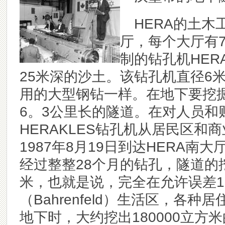
HERA
的土木
厅，每个大厅有
制的钻孔机HER
25米深的沙土。该钻孔机直径6
用的大型钢钻一样。在地下要挖掘
6。3公里长的隧道。在对人员和
HERAKLES钻孔机从居民区
1987年8月19日到达HERA
经过整整28个月的钻孔，隧道的
米，也就是说，完全在允许误差1
（Bahrenfeld）生活区，各
地下时，大约挖出180000立方