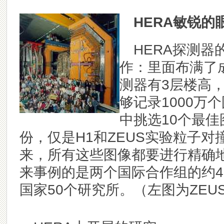
HERA敏锐的
HERA
探测器
作：里面布满了
测器有3层楼高
够记录1000万
中挑选10个最佳
份，仅是H1和ZEUS实验粒子
来，所有这些图像都要进行精确
来事例的是两个国际合作组的约4
国家50个研究所。（左图为ZE