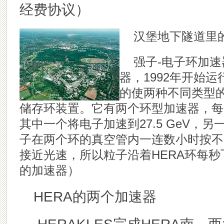
经费协议）
汉堡地下隧道里
强子-电子环加速
器，1992年开始
的使两种不同类型
储存环装置。它有两个环型加速器，每
其中一个将电子加速到27.5 GeV，另
子在两个环的真空管内一连数小时按不
接近光速，所以粒子沿着HERA环每秒飞
的加速器）
HERA的两个加速器