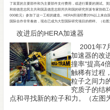
了装置的主要部件和为主要部件支付费用，或进行重要的测试。英
和前德意志民主共和国及德意志联邦共和国的研究所派专家协助工作
000欧元）参加了这一工程的建造。HERA所须经费20%以上来自国
国际合作非常奏效，现在已成为大型国际研究项目的榜样。
（右图
改进后的HERA加速器
2001
年7
加速器的改进
撞率”提高4
触稀有过程，
粒子之间力
究质子的结
点和寻找新的粒子和力。
（左图为