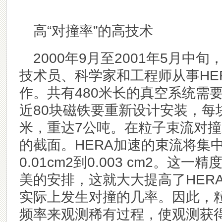
高“对撞率”的高技术
2000
年9月至2001年5月中旬，
技术员、科学家和工程师从事HE
作。共有480米长的真空系统需
近80块磁铁要重新设计安装，每
米，重达7公吨。在粒子束流对
的截面。HERA加速的束流将集中在
0.01cm2到0.003 cm2。
美的安排，这就大大提高了HER
实际上发生对撞的几率。因此，
频率来观测稀有过程，使观测获