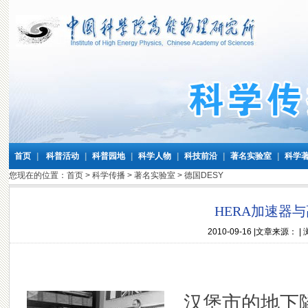
首页
|
科普活动
|
科普园地
|
科学人物
|
科技前沿
|
著名实验室
|
科学
您现在的位置：
首页
>
科学传播
>
著名实验室
>
德国DESY
HERA加速器
2010-09-16
|文章来源： |
汉堡市的地下