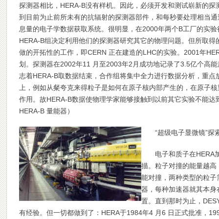
探测器相比，HERA-B没有样机。因此，必须开发和测试崭新的
到目前为止前所未有的抗辐射的探测器部件，和每秒要处理相当通
息量的电子学数据获取系统。很明显，在2000年两个B工厂的实
HERA-B组决定利用他们的探测器研究其它的物理问题。但所取
做的开拓性的工作，即CERN 正在建造的LHC的实验。2001年HE
划。探测器在2002年11 月至2003年2月成功地记录了3.5亿个高
志着HERA-B取数据结束，合作组将集中全力进行数据分析，重点
上，例如从粲夸克来得粒子是如何在原子核内部产生的，在原子核
作用。故HERA-B数据使物理学家能够接触到以前其它实验不能达
HERA-B 量能器）
“超级电子显微镜”探
电子和质子在HER
描。粒子对撞的能量越高
能对撞，两种类型的粒子
器，每种加速器就其本身
置。直到那时为止，DE
有经验。但一切都做到了：HERA于1984年4 月6 日正式批准，