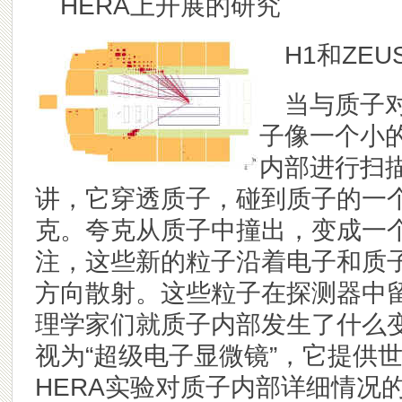
HERA
上开展的研究
H1
和
ZEU
当与质子
子像一个小
内部进行扫
讲，它穿透质子，碰到质子的一个
克。夸克从质子中撞出，变成一
注，这些新的粒子沿着电子和质
方向散射。这些粒子在探测器中
理学家们就质子内部发生了什么变
视为“超级电子显微镜”，它提供
HERA实验对质子内部详细情况