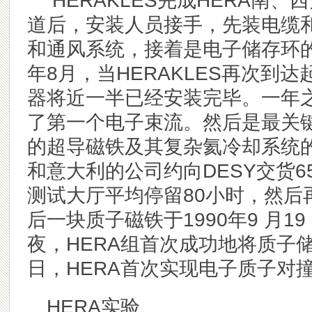
HERAKLES完成HERA南
道后，安装人员接手，先装电缆
和通风系统，接着是电子储存环的
年8月，当HERAKLES再次到
器将近一半已经安装完毕。一年
了第一个电子束流。然后是最关
的超导磁铁及其复杂氦冷却系统
和意大利的公司约向DESY交货
测试大厅平均停留80小时，然后
后一块质子磁铁于1990年9 月19 
夜，HERA组首次成功地将质子储存
日，HERA首次实现电子质子对撞
HERA
实验