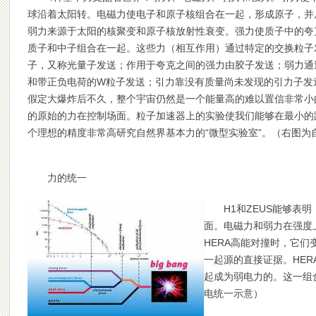
球沿着太阳转。电磁力使电子和原子核组合在一起，形成原子，并
弱力来源于太阳的核聚变和原子核放射性衰变。强力使质子中的夸
质子和中子组合在一起。这些力（相互作用）通过特定的交换粒子
子，又称光量子发送；作用于夸克之间的强力由胶子发送；弱力通
和带正负电荷的W粒子发送；引力靠没有质量尚未发现的引力子发
假定大爆炸后不久，整个宇宙仍然是一个能量高的难以置信非常小的
的原始的力在控制场面。粒子加速器上的实验使我们能够在最小的
个理想的精度非常高研究自然界基本力的“微型实验室”。（右图为
力的统一
H1和ZEUS能够表
面。电磁力和弱力在强度
HERA高能对撞时，它们
一起源的直接证据。HE
起成为弱电力的。这一组
电统一示意）