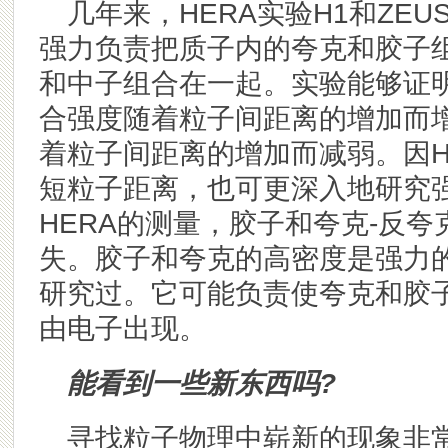
几年来，HERA实验H1和ZE
强力负责把质子内的夸克和胶子
和中子组合在一起。实验能够证
合强度随着粒子间距离的增加而
着粒子间距离的增加而减弱。因H
短粒子距离，也可更深入地研究
HERA的测量，胶子和夸克-反
失。胶子和夸克的高密度是强力
研究过。它可能负责使夸克和胶子
由电子出现。
能看到一些新东西吗?
寻找粒子物理中崭新的现象非