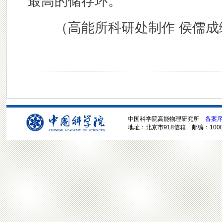
最高的储存环。
（高能所科研处制作 侯儒成
中国科学院高能物理研究所
备案序号
地址：北京市918信箱 邮编：100049 电话