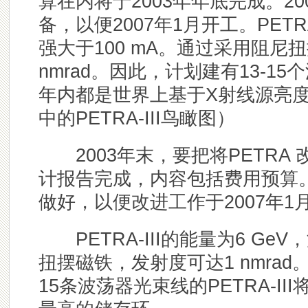
算在内将于2003年年底完成。2
备，以便2007年1月开工。PETR
强大于100 mA。通过采用阻尼
nmrad。因此，计划建有13-15
年内都是世界上基于X射线源亮
中的PETRA-III鸟瞰图）
2003年末，要把将PETRA
计报告完成，内容包括费用预算。
做好，以便改进工作于2007年1
PETRA-III的能量为6 GeV
扭摆磁铁，发射度可达1 nmrad
15条波荡器光束线的PETRA-I