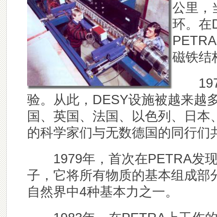
公里，
环。在
PETR
磁铁结
197
验。从此，DESY设施被越来越
国、英国、法国、以色列、日本
的科学家们与无数德国的同行们
1979年，首次在PETRA发
子，它将所有物质的基本组成部分
自然界中4种基本力之一。