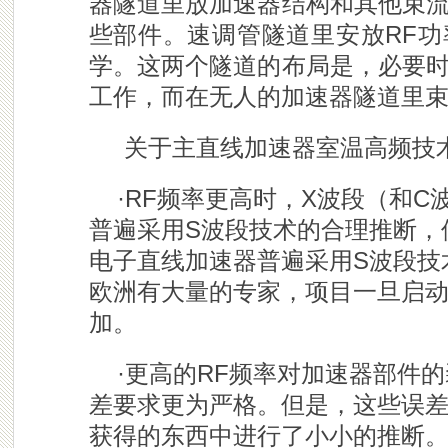
器隧道里放加速器结构和其他束
些部件。速调管隧道里安放RF
学。这两个隧道的布局是，必要
工作，而在无人的加速器隧道里
关于主直线加速器室温高频技
·RF频率更高时，X波段（和
普遍采用S波段技术的合理推断，
电子直线加速器普遍采用S波段技
欧洲有大量的专家，项目一旦启
加。
·更高的RF频率对加速器部件
差要求更为严格。但是，这些误
获得的东西中进行了小小的推断