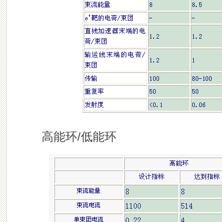
高
能环/低能环