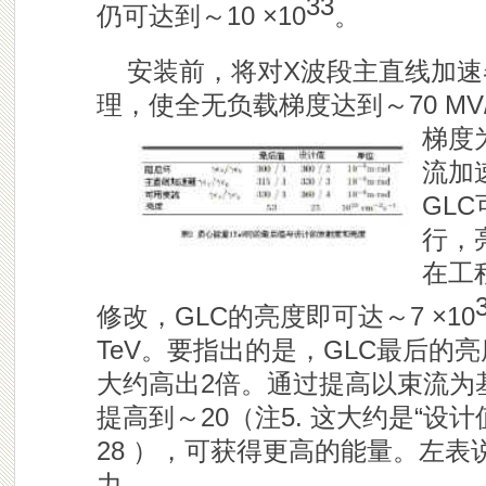
33
仍可达到～10 ×10
。
安装前，将对X波段主直线加速器
理，使全无负载梯度达到～70 MV
梯度
流加
GL
行，
在工
修改，GLC的亮度即可达～7 ×10
TeV。要指出的是，GLC最后的
大约高出2倍。通过提高以束流为
提高到～20（注5. 这大约是“设计值
28 ），可获得更高的能量。左表
力。