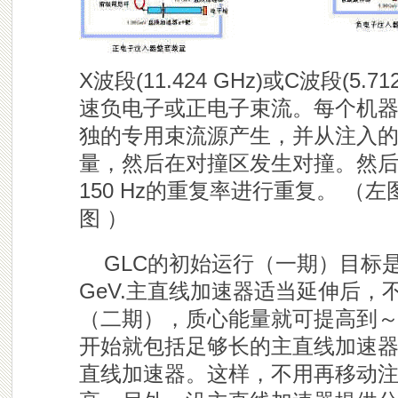
X波段(11.424 GHz)或C波段(5
速负电子或正电子束流。每个机
独的专用束流源产生，并从注入
量，然后在对撞区发生对撞。然后处
150 Hz的重复率进行重复。 （左
图 ）
GLC的初始运行（一期）目标是质
GeV.主直线加速器适当延伸后
（二期），质心能量就可提高到～1
开始就包括足够长的主直线加速器隧
直线加速器。这样，不用再移动