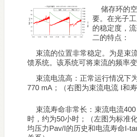
储存环的
要。在光子工
的稳定度，流
二的特点：
束流的位置非常稳定。为是束
馈系统。该系统可将束流的频率变化
束流电流高：正常运行情况下为4
770 mA；
（右图为
束流电流 I和
束流寿命非常长：束流电流400 
时，约为50小时；（左图为标准
均压力Pav/I的历史和电流寿命I-ta