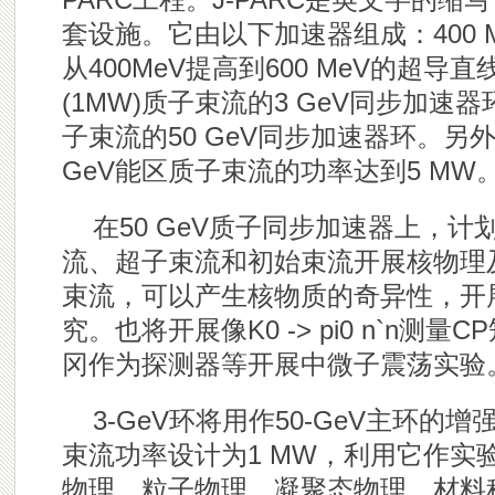
套设施。它由以下加速器组成：400 
从400MeV提高到600 MeV的超导
(1MW)质子束流的3 GeV同步加速器环
子束流的50 GeV同步加速器环。
GeV能区质子束流的功率达到5 MW
在50 GeV质子同步加速器上，
流、超子束流和初始束流开展核物理
束流，可以产生核物质的奇异性，开
究。也将开展像K0 -> pi0 n`n
冈作为探测器等开展中微子震荡实验
3-GeV环将用作50-GeV主环
束流功率设计为1 MW，利用它作实
物理、粒子物理、凝聚态物理、材料