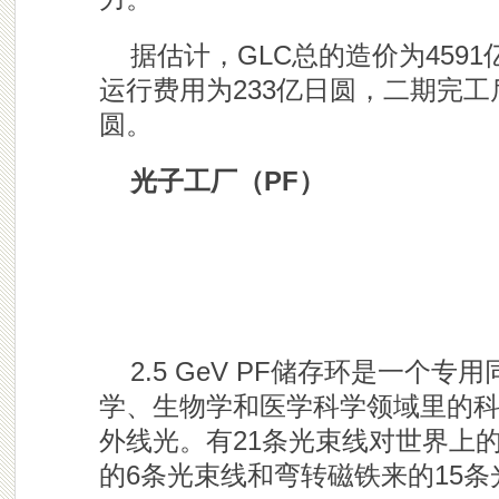
据估计，GLC总的造价为459
运行费用为233亿日圆，二期完工
圆。
光子工厂（PF）
2.5 GeV PF储存环是一个
学、生物学和医学科学领域里的科
外线光。有21条光束线对世界上
的6条光束线和弯转磁铁来的15条