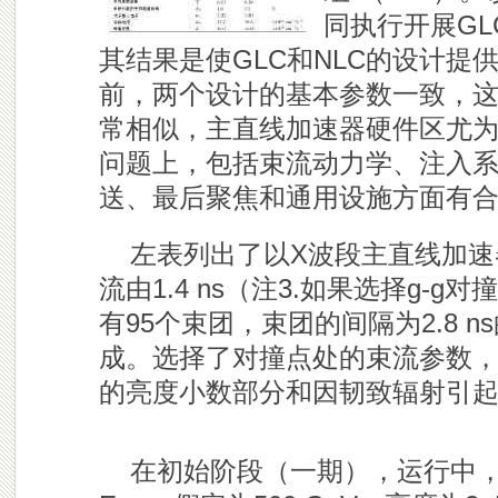
同执行开展GL
其结果是使GLC和NLC的设计提
前，两个设计的基本参数一致，
常相似，主直线加速器硬件区尤
问题上，包括束流动力学、注入
送、最后聚焦和通用设施方面有
左表列出了以X波段主直线加速
流由1.4 ns（注3.如果选择g-
有95个束团，束团的间隔为2.8 
成。选择了对撞点处的束流参数
的亮度小数部分和因韧致辐射引
在初始阶段（一期），运行中