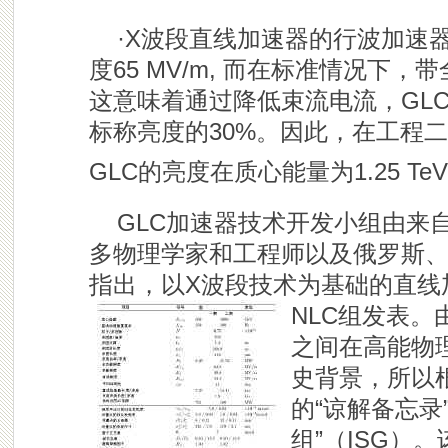
·X波段直线加速器的行波加速
度65 MV/m, 而在标准情况下，带
这意味着通过降低束流电流，GLC
标称亮度的30%。因此，在工程
GLC的亮度在质心能量为1.25 Te
GLC加速器技术开发小组由来
多物理学家和工程师以及俄罗斯
指出，以X波段技术为基础的直线
NLC组发表。
之间在高能物
史背景，所以根
的“谅解备忘录
组”（ISG）