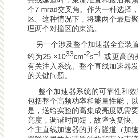
个7 mrad交叉角。作为一种选
区。这种情况下，将建两个最后
理两个对撞区的束流。
另一个涉及整个加速器全套装
33
-2
–1
约为25 ×10
cm
s
或更高的
有关注入系统、整个直线加速器
的关键问题。
整个加速器系统的可靠性和效
包括整个高频功率和能量性能，以
是，送给实验的高集成亮度既需
亮度，调谐时间短，故障恢复快。
个主直线加速器的并行隧道（加