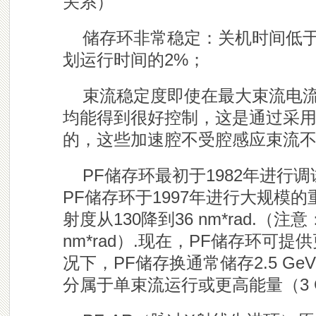
关系）
储存环非常稳定：关机时间低
划运行时间的2%；
束流稳定度即使在最大束流电
均能得到很好控制，这是通过采用4
的，这些加速腔不受腔感应束流
PF
储存环最初于1982年进行
PF储存环于1997年进行大规模
射度从130降到36 nm*rad.（
nm*rad）.现在，PF储存环可
况下，PF储存换通常储存2.5 G
分属于单束流运行或更高能量（3 