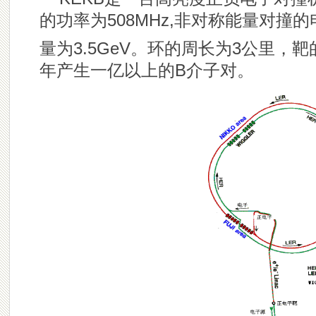
的功率为508MHz,非对称能量对撞的
量为3.5GeV。环的周长为3公里，靶
年产生一亿以上的B介子对。