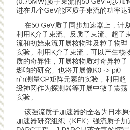
(0.75MW)质子束流的50 GeV
进在几个GeV能区质子束流的功率达到
在50 GeV质子同步加速器上，计
利用K介子束流、反质子束流、超子
流和初始束流开展核物理及粒子物理
实验。利用K介子束流，可以产生核
质的奇异性，开展核物质对奇异粒子
影响的研究。也将开展像K0 -> pi0
n`n测量CP矩阵元素的实验，利用超
级神冈作为探测器等开展中微子震荡
实验。
该强流质子加速器的全名为日本原子
加速器研究组织（KEK）强流质子加
PARC工程。J-PARC是英文字的