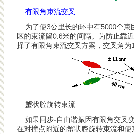
有限角束流交叉
为了使3公里长的环中有5000个
区的束流留0.6米的间隔。为防止靠
择了有限角束流交叉方案，交叉角为11
蟹状腔旋转束流
如果同步-自由谐振因有限角交叉
在对撞点附近的蟹状腔旋转束流和使