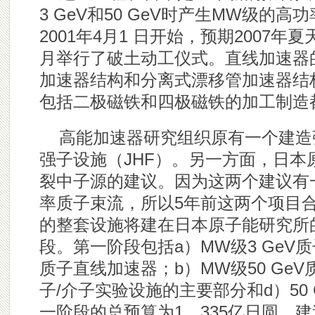
3 GeV和50 GeV时产生MW级的
2001年4月1 日开始，预期2007年
月举行了破土动工仪式。直线加速器
加速器结构和分离式漂移管加速器结
包括二极磁铁和四极磁铁的加工制造
高能加速器研究组织原有一个建造
强子设施（JHF）。另一方面，日
裂中子源的建议。因为这两个建议有
率质子束流，所以5年前这两个项目
的整套设施将建在日本原子能研究所
段。第一阶段包括a）MW级3 Ge
质子直线加速器；b）MW级50 GeV
子/介子实验设施的主要部分和d）50
一阶段的总预算为1，335亿日圆，