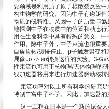
要领域是利用质子原子核散裂反应中
构生物学的研究。因为中子有磁矩但
物质的磁特性。又因中子的质量与氢
地探测中子在物质中的位置和动态行
用在生命科学中具有特殊的意义。中
作用。除中子外，中子束流也很重要
自旋旋转/缓慢停止、μ子触发聚变
展像μυ -> eυ转换这样的实验。3-
性束流也可用于核物理/天体物理的研究
线加速器将用来进行加速器驱动核转
束流功率对以上所有科学的研究足
特别丰富中子科学。因此，加速器的
这一工程在日本是一个新的振奋人