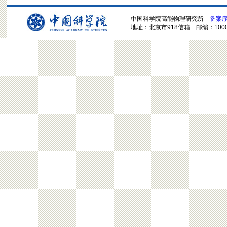
中国科学院高能物理研究所
备案序号
地址：北京市918信箱 邮编：100049 电话