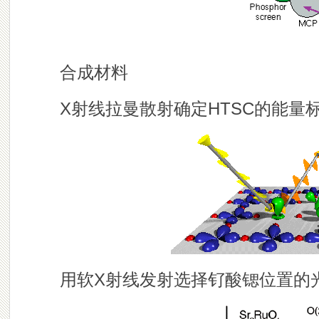
合成材料
X射线拉曼散射确定HTSC的能量
用软X射线发射选择钌酸锶位置的