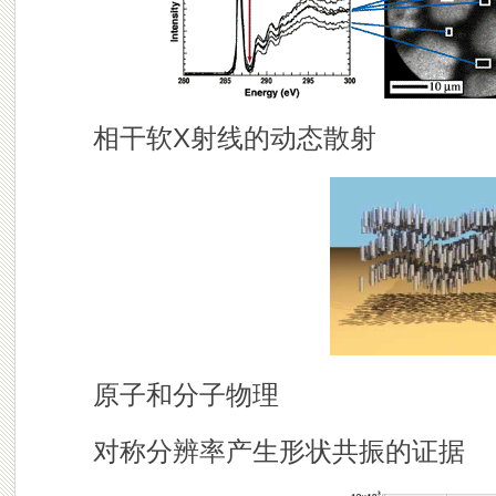
相干软X射线的动态散射
原子和分子物理
对称分辨率产生形状共振的证据