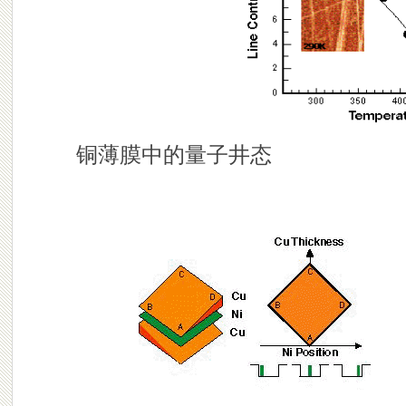
铜薄膜中的量子井态