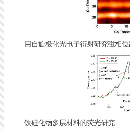
用自旋极化光电子衍射研究磁相
铁硅化物多层材料的荧光研究