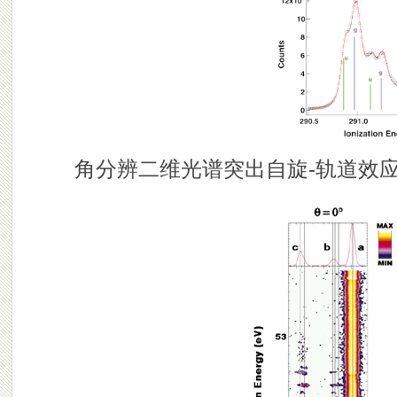
角分辨二维光谱突出自旋-轨道效