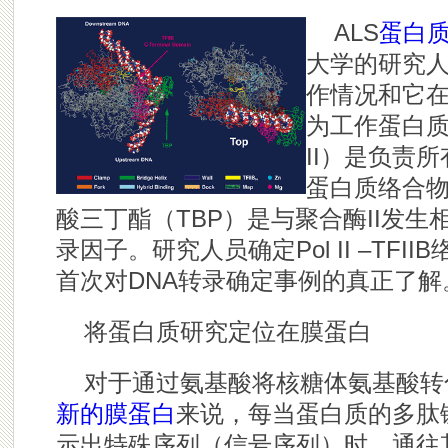
ALS
蛋白
大学的研究
作情况和它
为工作蛋白质
II）是负责
蛋白质络合物
酸三丁酯（TBP）是与聚合酶II发
录因子。研究人员确定Pol II –TF
首次对DNA转录确定事例的真正了解
将蛋白质研究定位在膜蛋白
对于通过氨基酸将核糖体氨基酸转
新的膜蛋白
来说，每当蛋白质的多肽
示出特殊序列（信号序列）时，通往