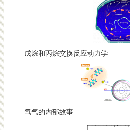
戊烷和丙烷交换反应动力学
氧气的内部故事