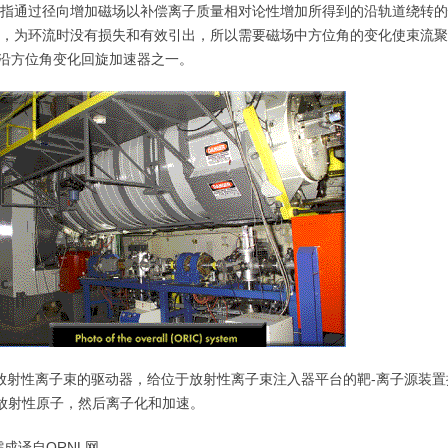
时性是指通过径向增加磁场以补偿离子质量相对论性增加所得到的沿轨道绕转
，为环流时没有损失和有效引出，所以需要磁场中方位角的变化使束流聚
场沿方位角变化回旋加速器之一。
生放射性离子束的驱动器，给位于放射性离子束注入器平台的靶-离子源装置
放射性原子，然后离子化和加速。
成译自ORNL网