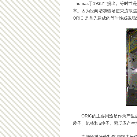
Thomas于1938年提出。等
率。因为径向增加磁场使束流散焦
ORIC 是首先建成的等时性或磁
ORIC的主要用途是作为产
质子、氘核和a粒子。靶反应产生
高能所科研处制作 内容由侯儒