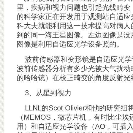
里，疾病和视力问题也引起光线畸变
的科学家正在开发用于观测站自适应
科大夫就能利用这一技术提高对病人
到的同一海王星图像。左边图像是没
图像是利用自适应光学设备照的。
波前传感器和变形镜是自适应光学
波前传感器分析有多少光被大气扰动
的哈哈镜）在校正畸变的角度反射光
3、从星到视力
LLNL的Scot Olivier和他的
（MEMOS，微芯片机，有时比尘埃
用）和自适应光学设备（AO，可插