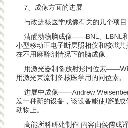
7、成像方面的进展
与改进核医学成像有关的几个项目
清醒动物脑成像——BNL、LBN
小型移动正电子断层照相仪和核磁共
在不用麻醉剂情况下的脑成像。
用激光器制备放射形同位素——Wim
用激光束流制备核医学用的同位素。
进展中成像——Andrew Weisenb
发一种新的设备，该设备能使增强成
动物上。
高能所科研处制作 内容由侯儒成译