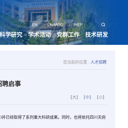
EN
LHAASO
IHEP
科学研究
学术活动
党群工作
技术研发
您当前的位置 :
人才招聘
招聘启事
【大】
【中】
【小】
SO并已经取得了系列重大科研成果。同时，也将依托四川天府