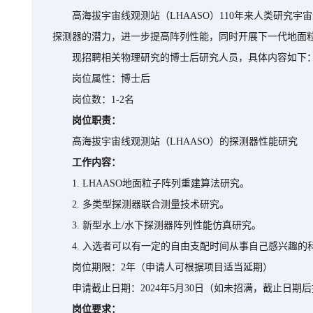
高海拔宇宙线观测站（LHAASO）110年来人类研究
探测器的潜力，进一步提高阵列性能，同时开展下一代地面
现招聘相关物理研究的博士后研究人员，具体内容如下
岗位属性：博士后
岗位数：1-2名
岗位职责：
高海拔宇宙线观测站（LHAASO）的探测器性能研究
工作内容：
1. LHAASO地面粒子阵列重建算法研究。
2. 多类型探测器联合测量技术研究。
3. 新型水上/水下探测器阵列性能仿真研究。
4. 入选者可以有一定的自由支配时间从事自己感兴趣
岗位期限：2年（申请人可根据项目适当延期）
申请截止日期：2024年5月30日（如未招满，截止日
岗位要求：