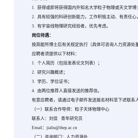
1. 获得或即将获得国内外知名大学粒子物理或天文学博
2. 具有较强的科研创新能力，工作积极主动、有责任
3. 有宇宙线物理研究经验者，优先考虑。
岗位待遇：
按高能所博士后有关规定执行（具体可咨询人力资源处
应聘者须提供以下材料：
1. 个人简历（包括发表论文列表）；
2. 研究兴趣概述；
3. 学历、学位证书；
4. 由两位推荐人直接发送的推荐信。
有意应聘者，请通过电子邮件发送报名材料至下述联系
（一）联系合作导师：粒子天体物理中心
联系人：刘佳 青年研究员
Email：jialiu@ihep.ac.cn
（二）咨询部门：人力资源处