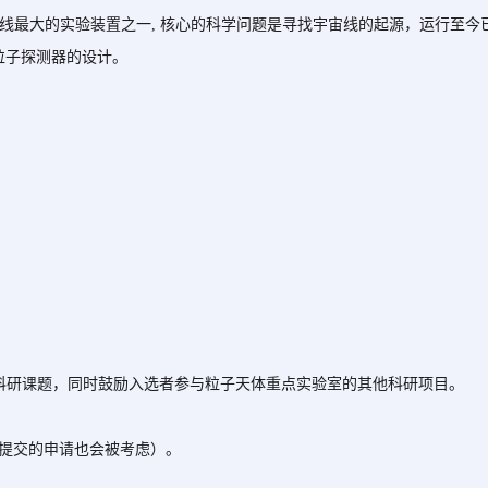
宇宙线最大的实验装置之一, 核心的科学问题是寻找宇宙线的起源，运行
粒子探测器的设计。
：
的科研课题，同时鼓励入选者参与粒子天体重点实验室的其他科研项目。
期后提交的申请也会被考虑）。