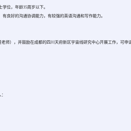
士学位，年龄35周岁以下。
心，有良好的沟通协调能力，有较强的英语沟通和写作能力。
董老师），并鼓励在成都的四川天府新区宇宙线研究中心开展工作，可申
人：