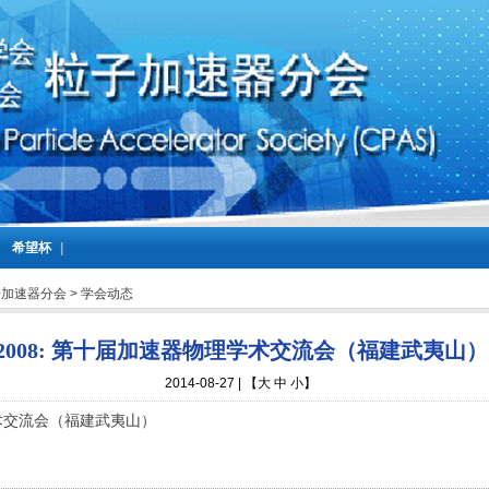
|
希望杯
|
子加速器分会
>
学会动态
2008: 第十届加速器物理学术交流会（福建武夷山）
2014-08-27 | 【
大
中
小
】
术交流会（福建武夷山）