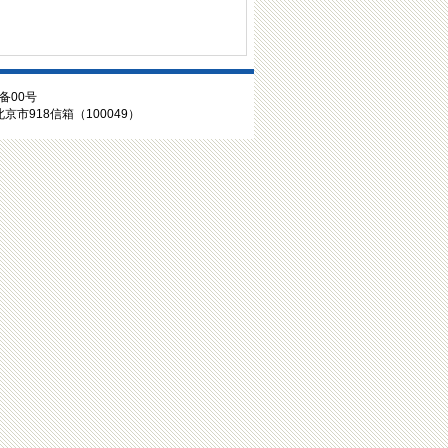
备00号
；北京市918信箱（100049）