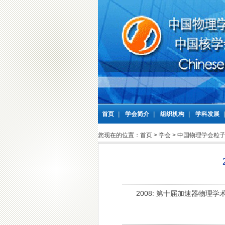
首页
|
学会简介
|
组织机构
|
学科发展
您现在的位置：
首页
>
学会
>
中国物理学会粒
2008: 第十届加速器物理学