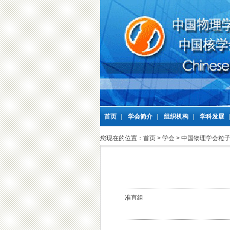
首页
|
学会简介
|
组织机构
|
学科发展
您现在的位置：
首页
>
学会
>
中国物理学会粒
准直组