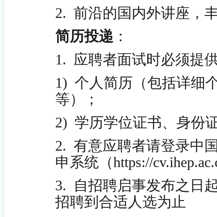
2.
前沿的国内外讲座，
简历
投递
：
1.
应聘者面试时必须提
1)
个人简历（包括详细
等）；
2)
学历学位证书、身份
2.
有意应聘者请登录中
申系统（
https://cv.ihep.ac.
3.
自招聘启事发布之日
招聘到合适人选为止