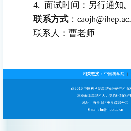
4.
面试时间：另行通知
联系方式
：
caojh@ihep.ac
联系人：
曹老师
相关链接：
中国科学院
|
@2019 中国科学院高能物理研究所版
本页面由高能所人力资源处制作维
地址：石景山区玉泉路19号乙
Email：hr@ihep.ac.cn