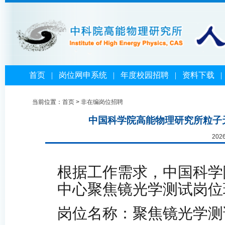
首页
|
岗位网申系统
|
年度校园招聘
|
资料下载
当前位置：
首页
>
非在编岗位招聘
中国科学院高能物理研究所粒子
202
根据工作需求，中国科学
中心
聚焦镜光学测试
岗位
岗位名称：
聚焦镜光学测