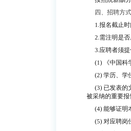
四、招聘方
1.
报名截止时
2.
需注明是否
3.
应聘者须提
(1)
《中国科
(2)
学历、学
(3)
已发表的
被采纳的重要报
(4)
能够证明
(5)
对应聘岗