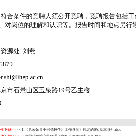
查符合条件的竞聘人须公开竞聘，竞聘报告包括工
、对岗位的理解和认识等。报告时间和地点另行
式
力资源处
刘燕
5879
enshi@ihep.ac.cn
北京市石景山区玉泉路
19
号乙主楼
9
件下载>>>>
1.《党政领导干部选拔任用工作条例》规定的6项基本条件.doc