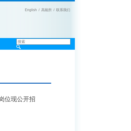
English
/
高能所
/
联系我们
|
岗位现公开招