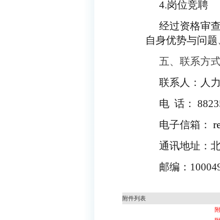
4.
岗位竞聘
经过资格审
自身优势与问题
五、联系方
联系人：人
电
话：
8823
电子信箱：
r
通讯地址：
邮编：
10004
附件列表
附