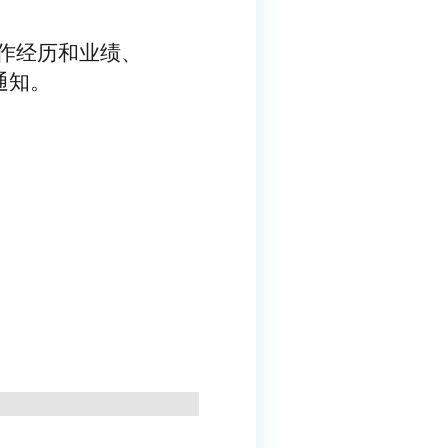
作经历和业绩、
通知。