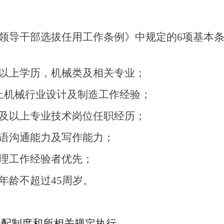
领导干部选拔任用工作条例》中规定的
6
项基本
以上学历，机械类及相关专业；
上机械行业设计及制造工作经验；
及以上专业技术岗位任职经历；
语沟通能力及写作能力；
理工作经验者优先；
年龄不超过
45
周岁。
分配制度和所相关规定执行。