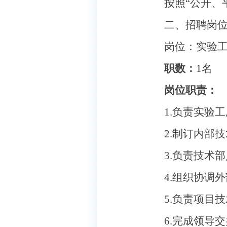
按照
“
公开、
二、招聘岗
岗位：实验
职数：
1
名
岗位职责：
1.
负责实验工
2.
制订内部技
3.
负责技术部
4.
组织协调外
5.
负责项目技
6.
完成领导交