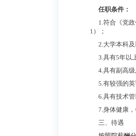
任职条件：
1.
符合《党政
1
）；
2.
大学本科及
3.
具有
5
年以
4.
具有副高级
5.
有较强的英
6.
具有技术管
7.
身体健康，
三、待遇
按照院薪酬