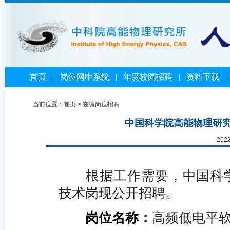
首页
|
岗位网申系统
|
年度校园招聘
|
资料下载
当前位置：
首页
>
在编岗位招聘
中国科学院高能物理研
202
根据工作需要，中国科
技术岗现公开招聘。
岗位名称：
高频低电平