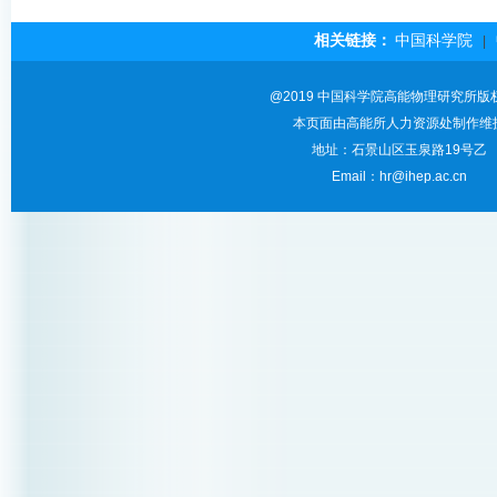
相关链接：
中国科学院
|
@2019 中国科学院高能物理研究所版
本页面由高能所人力资源处制作维
地址：石景山区玉泉路19号乙
Email：hr@ihep.ac.cn