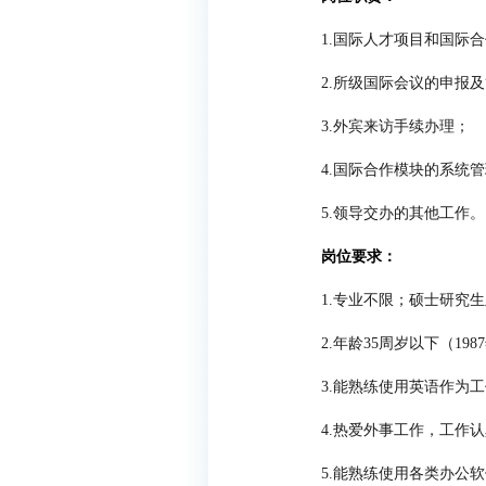
1.国际人才项目和国际
2.所级国际会议的申报
3.外宾来访手续办理；
4.国际合作模块的系统
5.领导交办的其他工作。
岗位要求：
1.专业不限；硕士研究
2.年龄35周岁以下（19
3.能熟练使用英语作为
4.热爱外事工作，工作
5.能熟练使用各类办公