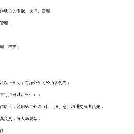
合作项目的申报、执行、管理；
及管理；
管理、维护；
生及以上学历；有海外学习经历者优先；
87年1月1日以后出生）；
工作语言；能用第二外语（日、法、意）沟通交流者优先；
认真负责，有大局观念；
软件；