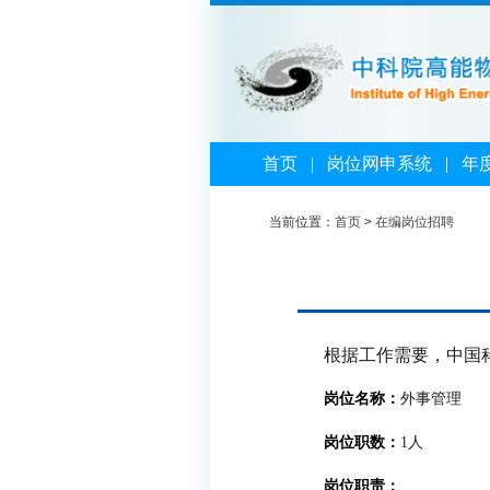
首页
|
岗位网申系统
|
年
当前位置：
首页
>
在编岗位招聘
根据工作需要，中国
岗位名称：
外事管理
岗位职数：
1人
岗位职责：