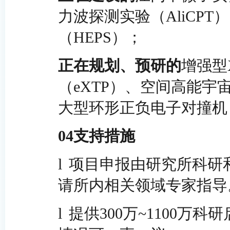
力波探测实验（AliCP
（HEPS）；
正在规划、预研的
增强型
（eXTP）、空间高能宇
大型环形正负电子对撞机
04
支持措施
l
项目申报由研究所科研
请所内相关领域专家指导
l
提供300万~1100万