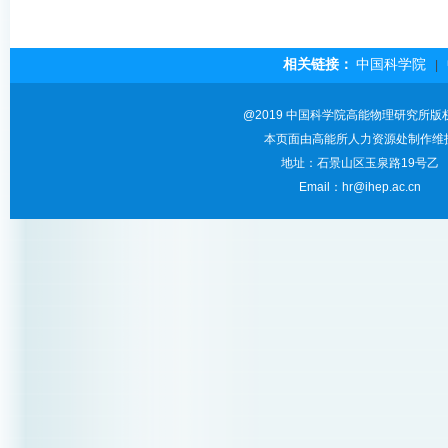
相关链接：
中国科学院
|
@2019 中国科学院高能物理研究所版
本页面由高能所人力资源处制作维
地址：石景山区玉泉路19号乙
Email：hr@ihep.ac.cn