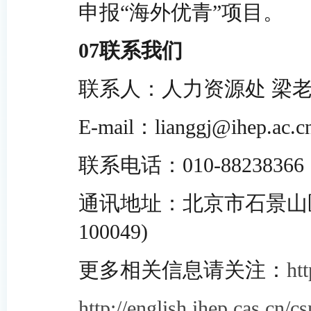
申报“海外优青”项目。
07
联系我们
联系人：人力资源处 梁
E-mail
：lianggj@ihep.ac.c
联系电话：010-88238
通讯地址：北京市石景山区
100049)
更多相关信息请关注：
ht
http://english.ihep.cas.cn/cs