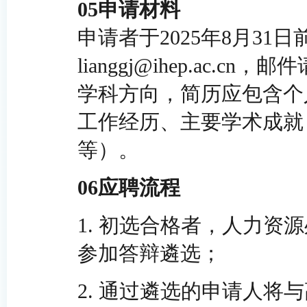
05
申请材料
申请者于2025年8月31
lianggj@ihep.ac
学科方向，简历应包含个
工作经历、主要学术成就
等）。
06
应聘流程
1.
初选合格者，人力资源处
参加答辩遴选；
2.
通过遴选的申请人将与