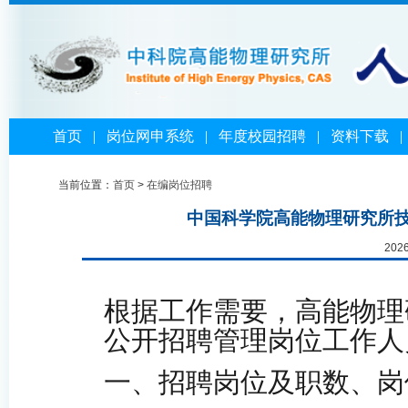
首页
|
岗位网申系统
|
年度校园招聘
|
资料下载
当前位置：
首页
>
在编岗位招聘
中国科学院高能物理研究所
202
根据工作需要，高能物理
公开
招聘
管理岗位工作人
一
、招聘岗位及职数、岗