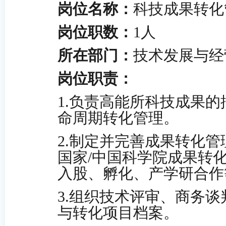
岗位名称：
科技成果转化
岗位职数：
1人
所在部门：
技术发展与经
岗位职责：
1
.
负责高能所科技成果的
命周期转化管理。
2
.
制定并完善成果转化管
国家
/中国科学
院成果转
入股、孵化、产学研合作
3
.
组织技术评审、商务谈
与转化项目档案。