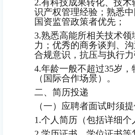
2
.
有科技成果转化、技术
识产权管理经验；熟悉中
国资监管政策者优先；
3
.
熟悉高能所相关技术领
力；优秀的商务谈判、沟
合规意识，抗压与执行力
4
.
年龄一般不超过
35岁
（国际合作场景）。
二、
简历投递
（
一
）应聘者面试时须提
1.个人简历（包括详细
2.
学历证书、学位证书等